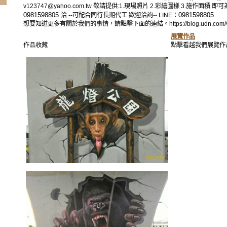
v123747@yahoo.com.tw 敬請提供:1.現場照片 2.彩繪圖樣 3.施作面積 
0981598805
0981598805
洽 --可配合同行長期代工.歡迎洽詢-- LINE：
想要知道更多有關於我們的事情，請點擊下面的連結。https://blog.udn.com/v123
展覽作品
作品收藏
點擊看越我們展覽作